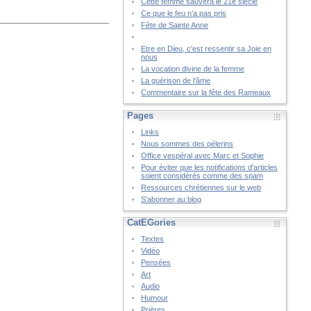
Cette femme sauvera le 21è siècle
Ce que le feu n’a pas pris
Fête de Sainte Anne
Etre en Dieu, c'est ressentir sa Joie en
nous
La vocation divine de la femme
La guérison de l’âme
Commentaire sur la fête des Rameaux
Pages
Links
Nous sommes des pélerins
Office vespéral avec Marc et Sophie
Pour éviter que les notifications d'articles
soient considérés comme des spam
Ressources chrétiennes sur le web
S'abonner au blog
CatÉGories
Textes
Vidéo
Pensées
Art
Audio
Humour
Prières