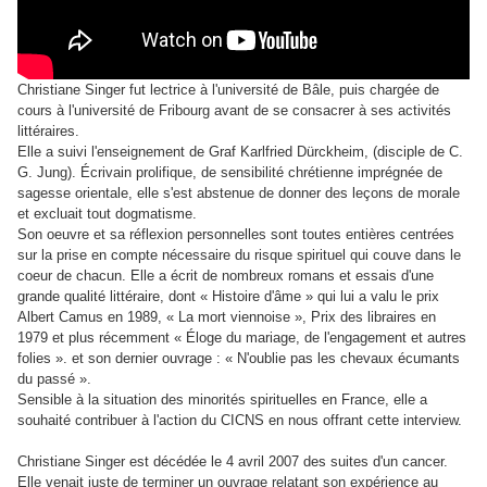
Christiane Singer fut lectrice à l'université de Bâle, puis chargée de
cours à l'université de Fribourg avant de se consacrer à ses activités
littéraires.
Elle a suivi l'enseignement de Graf Karlfried Dürckheim, (disciple de C.
G. Jung). Écrivain prolifique, de sensibilité chrétienne imprégnée de
sagesse orientale, elle s'est abstenue de donner des leçons de morale
et excluait tout dogmatisme.
Son oeuvre et sa réflexion personnelles sont toutes entières centrées
sur la prise en compte nécessaire du risque spirituel qui couve dans le
coeur de chacun. Elle a écrit de nombreux romans et essais d'une
grande qualité littéraire, dont « Histoire d'âme » qui lui a valu le prix
Albert Camus en 1989, « La mort viennoise », Prix des libraires en
1979 et plus récemment « Éloge du mariage, de l'engagement et autres
folies ». et son dernier ouvrage : « N'oublie pas les chevaux écumants
du passé ».
Sensible à la situation des minorités spirituelles en France, elle a
souhaité contribuer à l'action du CICNS en nous offrant cette interview.
Christiane Singer est décédée le 4 avril 2007 des suites d'un cancer.
Elle venait juste de terminer un ouvrage relatant son expérience au