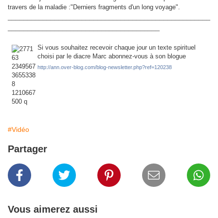
travers de la maladie :"Derniers fragments d'un long voyage".
____________________________________________________
_______________________________________
Si vous souhaitez recevoir chaque jour un texte spirituel
choisi par le diacre Marc abonnez-vous à son blogue
http://ann.over-blog.com/blog-newsletter.php?ref=120238
#Vidéo
Partager
Vous aimerez aussi