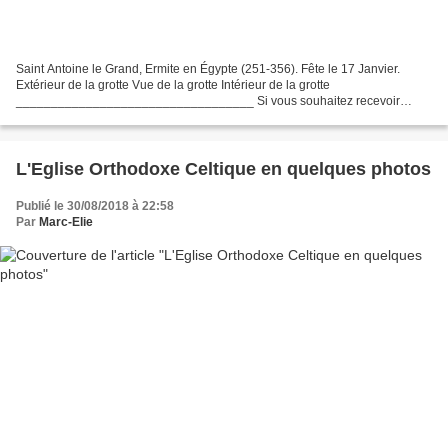
Saint Antoine le Grand, Ermite en Égypte (251-356). Fête le 17 Janvier.
Extérieur de la grotte Vue de la grotte Intérieur de la grotte
__________________________________ Si vous souhaitez recevoir
chaque jour un texte spirituel choisi par le diacre Marc...
L'Eglise Orthodoxe Celtique en quelques photos
Publié le 30/08/2018 à 22:58
Par
Marc-Elie