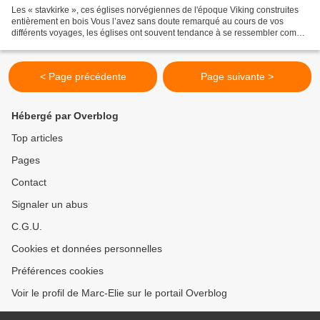
Les « stavkirke », ces églises norvégiennes de l'époque Viking construites
entièrement en bois Vous l’avez sans doute remarqué au cours de vos
différents voyages, les églises ont souvent tendance à se ressembler comme
deux gouttes d’eau. Pourtant, en...
< Page précédente
Page suivante >
Hébergé par Overblog
Top articles
Pages
Contact
Signaler un abus
C.G.U.
Cookies et données personnelles
Préférences cookies
Voir le profil de Marc-Elie sur le portail Overblog