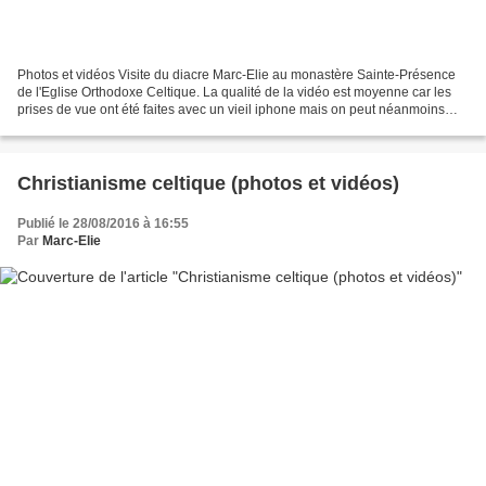
Photos et vidéos Visite du diacre Marc-Elie au monastère Sainte-Présence
de l'Eglise Orthodoxe Celtique. La qualité de la vidéo est moyenne car les
prises de vue ont été faites avec un vieil iphone mais on peut néanmoins
sentir l'ambiance particulière...
Christianisme celtique (photos et vidéos)
Publié le 28/08/2016 à 16:55
Par
Marc-Elie