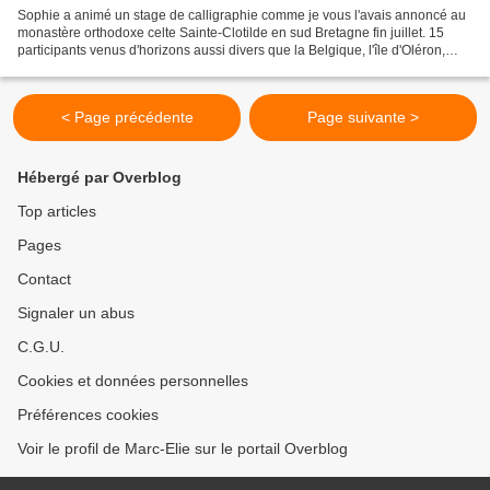
Sophie a animé un stage de calligraphie comme je vous l'avais annoncé au
monastère orthodoxe celte Sainte-Clotilde en sud Bretagne fin juillet. 15
participants venus d'horizons aussi divers que la Belgique, l'île d'Oléron,
Rennes ou Paris ont vécu un...
< Page précédente
Page suivante >
Hébergé par Overblog
Top articles
Pages
Contact
Signaler un abus
C.G.U.
Cookies et données personnelles
Préférences cookies
Voir le profil de Marc-Elie sur le portail Overblog