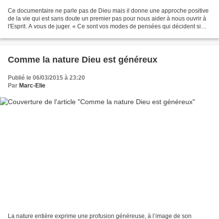
Ce documentaire ne parle pas de Dieu mais il donne une approche positive
de la vie qui est sans doute un premier pas pour nous aider à nous ouvrir à
l'Esprit. A vous de juger. « Ce sont vos modes de pensées qui décident si
vous allez réussir ou échouer....
Comme la nature Dieu est généreux
Publié le 06/03/2015 à 23:20
Par
Marc-Elie
La nature entière exprime une profusion généreuse, à l’image de son