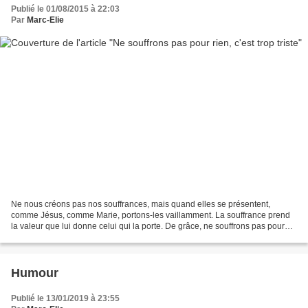
Publié le 01/08/2015 à 22:03
Par
Marc-Elie
Ne nous créons pas nos souffrances, mais quand elles se présentent,
comme Jésus, comme Marie, portons-les vaillamment. La souffrance prend
la valeur que lui donne celui qui la porte. De grâce, ne souffrons pas pour
rien, c'est trop triste... On apprend...
Humour
Publié le 13/01/2019 à 23:55