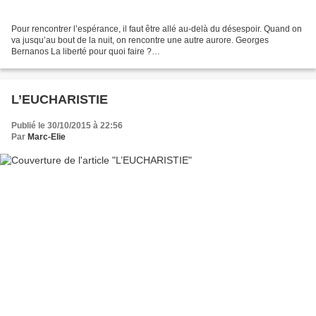
Pour rencontrer l’espérance, il faut être allé au-delà du désespoir. Quand on
va jusqu’au bout de la nuit, on rencontre une autre aurore. Georges
Bernanos La liberté pour quoi faire ?
__________________________________ Si vous souhaitez recevoir
chaque...
L’EUCHARISTIE
Publié le 30/10/2015 à 22:56
Par
Marc-Elie