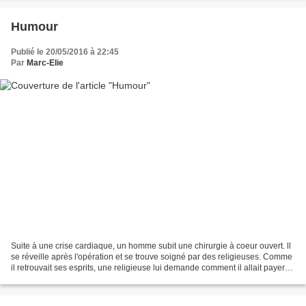
Humour
Publié le 20/05/2016 à 22:45
Par
Marc-Elie
Suite à une crise cardiaque, un homme subit une chirurgie à coeur ouvert. ll
se réveille après l'opération et se trouve soigné par des religieuses. Comme
il retrouvait ses esprits, une religieuse lui demande comment il allait payer
ses soins. Elle lui...