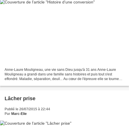
Anne-Laure Mouligneau, une vie sans Dieu jusqu'à 31 ans Anne-Laure
Mouligneau a grandi dans une famille sans histoires et puis tout s'est
effondré. Maladie, séparation, deuil... Au cœur de l'épreuve elle se tourne
vers Dieu. Témoignage. Écouter Votre...
Lâcher prise
Publié le 26/07/2015 à 22:44
Par
Marc-Elie