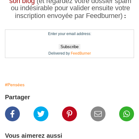
son blog
(et regardez votre dossier spam
ou indésirable pour valider ensuite votre
inscription envoyée par Feedburner)
:
Enter your email address:
Delivered by
FeedBurner
#Pensées
Partager
Vous aimerez aussi