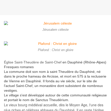
Jérusalem céleste
Plafond : Christ en gloire
Église Saint-Theudère de Saint-Chef
en Dauphiné (Rhône-Alpes)
Fresques romanes
La commune doit son nom à saint Theudère du Dauphiné, né
dans le proche hameau de Arcisse, et mort en 575 à la recluserie
de Vienne en Dauphiné. Il fonda au vie siècle, sur le site de
l'actuel Saint-Chef, un monastère dont subsistent de nombreux
vestiges.
Le village s'est développé autour de cette communauté religieuse
et portait le nom de Sanctus Theudérium.
Le vieux bourg médiéval accueille, dès le Moyen Age, l'une des
plus riches et célèbres abbayes du Dauphiné. Il en reste l'église