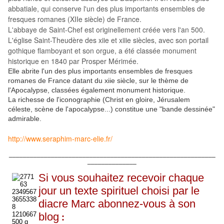
abbatiale, qui conserve l'un des plus importants ensembles de
fresques romanes (XIIe siècle) de France.
L'abbaye de Saint-Chef est originellement créée vers l'an 500.
L'église Saint-Theudère des xiie et xiiie siècles, avec son portail
gothique flamboyant et son orgue
, a été classée monument
historique en 1840 par Prosper Mérimée
.
Elle abrite l'un des plus importants ensembles de fresques
romanes de France datant du xiie siècle, sur le thème de
l'Apocalypse, classées également monument historique.
La richesse de l'iconographie (Christ en gloire, Jérusalem
céleste, scène de l'apocalypse...) constitue une "bande dessinée"
admirable.
http://www.seraphim-marc-elie.fr/
___________________________________________________________
______________
Si vous souhaitez recevoir chaque
jour un texte spirituel choisi par le
diacre Marc abonnez-vous à son
blog
: