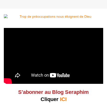
S'abonner au Blog Seraphim
Cliquer
ICI