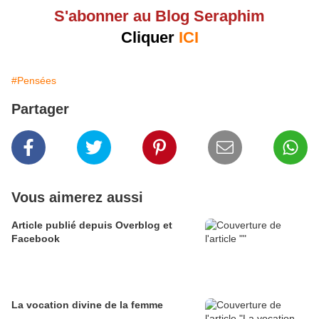
S'abonner au Blog Seraphim
Cliquer
ICI
#Pensées
Partager
Vous aimerez aussi
Article publié depuis Overblog et
Facebook
La vocation divine de la femme