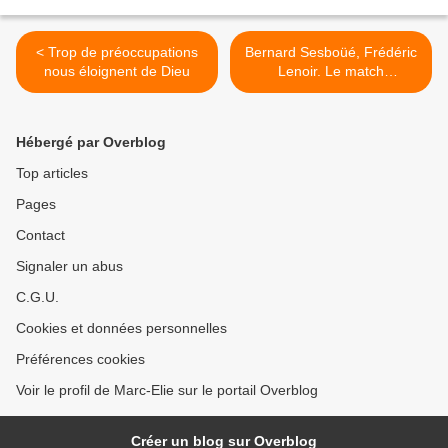
< Trop de préoccupations
Bernard Sesboüé, Frédéric
nous éloignent de Dieu
Lenoir. Le match
théologique >
Hébergé par Overblog
Top articles
Pages
Contact
Signaler un abus
C.G.U.
Cookies et données personnelles
Préférences cookies
Voir le profil de Marc-Elie sur le portail Overblog
Créer un blog sur Overblog