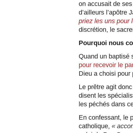
on accusait de ses
d’ailleurs l’apôtre 
priez les uns pour l
discrétion, le sac
Pourquoi nous con
Quand un baptisé 
pour recevoir le par
Dieu a choisi pour
Le prêtre agit don
disent les spécial
les péchés dans ce 
En confessant, le p
catholique,
« accom