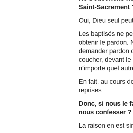
Saint-Sacrement 
Oui, Dieu seul peu
Les baptisés ne pe
obtenir le pardon.
demander pardon d
coucher, devant le S
n’importe quel autr
En fait, au cours 
reprises.
Donc, si nous le 
nous confesser ?
La raison en est si