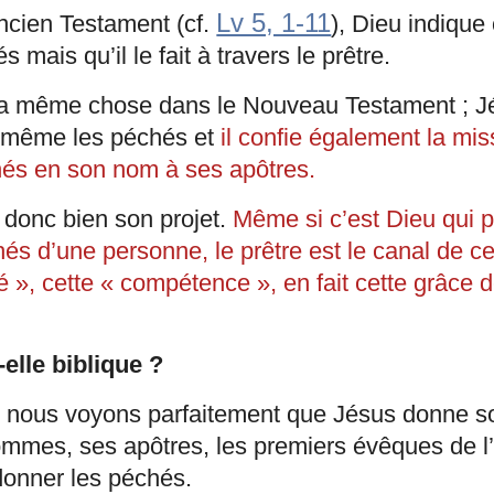
Lv 5, 1-11
Ancien Testament (cf.
), Dieu indique 
mais qu’il le fait à travers le prêtre.
la même chose dans le Nouveau Testament ; Jé
i-même les péchés et
il confie également la mis
hés en son nom à ses apôtres.
 donc bien son projet.
Même si c’est Dieu qui 
és d’une personne, le prêtre est le canal de c
té », cette « compétence », en fait cette grâce d
elle biblique ?
 nous voyons parfaitement que Jésus donne so
ommes, ses apôtres, les premiers évêques de l’
rdonner les péchés.