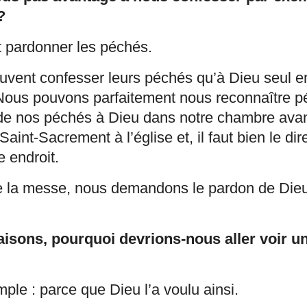
?
t pardonner les péchés.
uvent confesser leurs péchés qu’à Dieu seul e
 Nous pouvons parfaitement nous reconnaître p
e nos péchés à Dieu dans notre chambre ava
aint-Sacrement à l’église et, il faut bien le dir
e endroit.
de la messe, nous demandons le pardon de Dieu
faisons, pourquoi devrions-nous aller voir u
mple : parce que Dieu l’a voulu ainsi.