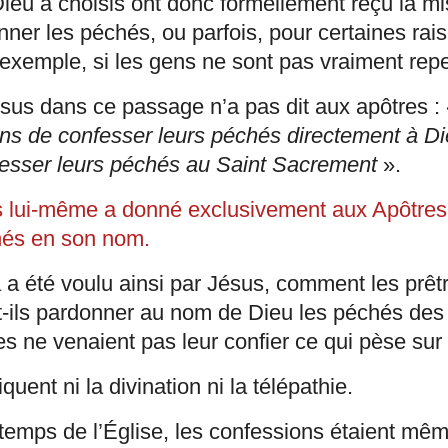
u a choisis ont donc formellement reçu la mi
ner les péchés, ou parfois, pour certaines rai
exemple, si les gens ne sont pas vraiment repen
us dans ce passage n’a pas dit aux apôtres :
ns de confesser leurs péchés directement à D
fesser leurs péchés au Saint Sacrement
».
 lui-même a donné exclusivement aux Apôtres 
hés en son nom.
 a été voulu ainsi par Jésus, comment les prêtr
-ils pardonner au nom de Dieu les péchés des 
 ne venaient pas leur confier ce qui pèse sur
quent ni la divination ni la télépathie.
temps de l’Église, les confessions étaient mêm