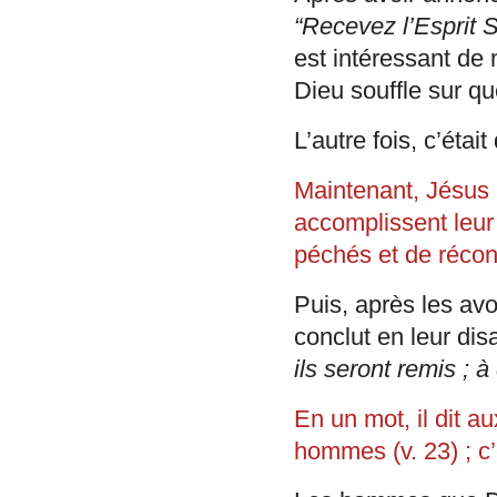
“Recevez l’Esprit S
est intéressant de 
Dieu souffle sur qu
L’autre fois, c’éta
Maintenant, Jésus i
accomplissent leur
péchés et de récon
Puis, après les avo
conclut en leur dis
ils seront remis ; 
En un mot, il dit a
hommes (v. 23) ; c