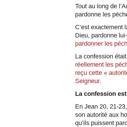
Tout au long de l’
pardonne les péchés 
C’est exactement 
Dieu, pardonne lu
pardonner les péc
La confession était
réellement les péch
reçu cette « autori
Seigneur.
La confession est-
En Jean 20, 21-23,
son autorité aux h
qu’ils puissent pa