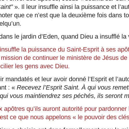
aint”
». Il leur insuffle ainsi la puissance et l’au
noter que ce n’est que la deuxième fois dans to
elqu’un.
it dans le jardin d’Eden, quand Dieu a insufflé l
nsuffle la puissance du Saint-Esprit à ses apôtr
 mission de continuer le ministère de Jésus de
cilier les gens avec Dieu.
ir mandatés et leur avoir donné l’Esprit et l’aut
ant : «
Recevez l’Esprit Saint. À qui vous reme
à qui vous maintiendrez ses péchés, ils seront 
ux apôtres qu’ils auront autorité pour pardonne
’est ce que nous appelons « le pouvoir des clés