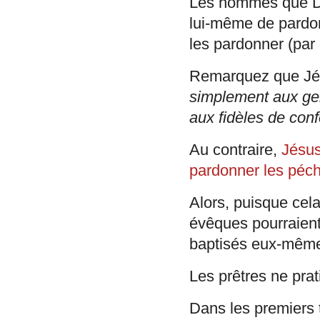
Les hommes que Die
lui-même de pardon
les pardonner (par 
Remarquez que Jés
simplement aux ge
aux fidèles de con
Au contraire,
Jésus
pardonner les péc
Alors, puisque cela
évêques pourraient
baptisés eux-mêmes
Les prêtres ne prati
Dans les premiers 