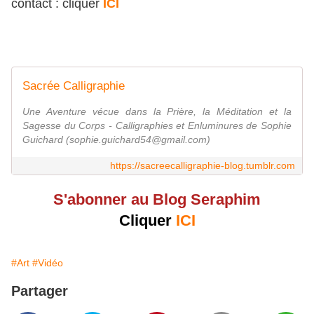
contact : cliquer
ICI
Sacrée Calligraphie
Une Aventure vécue dans la Prière, la Méditation et la
Sagesse du Corps - Calligraphies et Enluminures de Sophie
Guichard (sophie.guichard54@gmail.com)
https://sacreecalligraphie-blog.tumblr.com
S'abonner au Blog Seraphim
Cliquer
ICI
#Art
#Vidéo
Partager