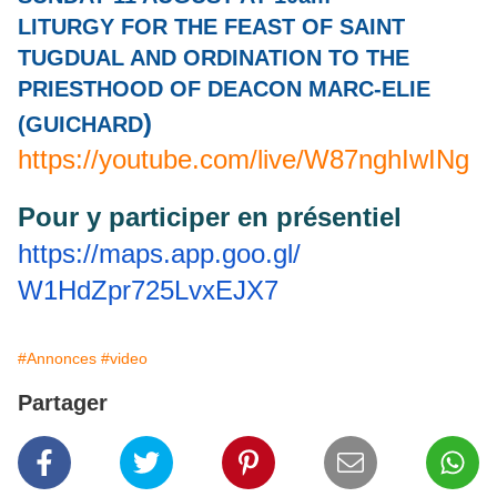
LITURGY FOR THE FEAST OF SAINT
TUGDUAL AND ORDINATION TO THE
PRIESTHOOD OF DEACON MARC-ELIE
)
(GUICHARD
https://youtube.com/live/W87nghIwINg
Pour y participer en présentiel
https://maps.app.goo.gl/
W1HdZpr725LvxEJX7
#Annonces
#video
Partager