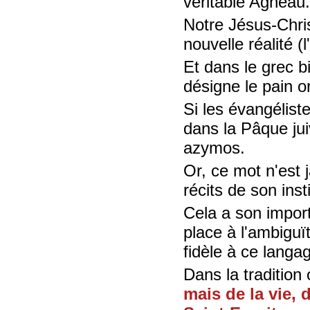
véritable Agneau
Notre Jésus-Chris
nouvelle réalité 
Et dans le grec b
désigne le pain or
Si les évangéliste
dans la Pâque juiv
azymos.
Or, ce mot n'est 
récits de son insti
Cela a son impor
place à l'ambiguït
fidèle à ce langa
Dans la tradition
mais de la vie,