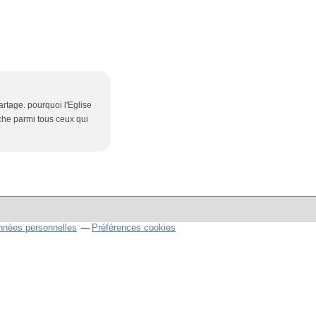
partage. pourquoi l'Eglise
roche parmi tous ceux qui
nnées personnelles
Préférences cookies