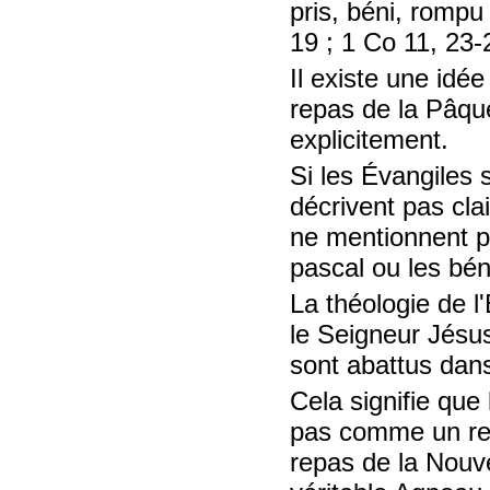
pris, béni, rompu
19 ; 1 Co 11, 23-
Il existe une idé
repas de la Pâqu
explicitement.
Si les Évangiles s
décrivent pas cla
ne mentionnent p
pascal ou les bé
La théologie de l'
le Seigneur Jésu
sont abattus dans
Cela signifie que 
pas comme un rep
repas de la Nouve