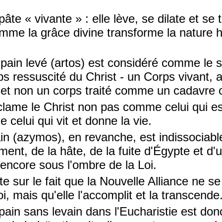
pâte « vivante » : elle lève, se dilate et se
 comme la grâce divine transforme la nature
 pain levé (artos) est considéré comme le
s ressuscité du Christ - un Corps vivant, 
. et non un corps traité comme un cadavre
oclame le Christ non pas comme celui qui e
celui qui vit et donne la vie.
in (azymos), en revanche, est indissociab
ment, de la hâte, de la fuite d'Égypte et d
t encore sous l'ombre de la Loi.
te sur le fait que la Nouvelle Alliance ne s
i, mais qu'elle l'accomplit et la transcende
 pain sans levain dans l'Eucharistie est do