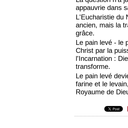
appauvrie dans s
L'Eucharistie du 
ancien, mais la t
grâce.
Le pain levé - le 
Christ par la pui
l'Incarnation : Di
transforme.
Le pain levé devie
farine et le levain
Royaume de Dieu e