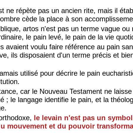
.
t ne répète pas un ancien rite, mais il étab
(l'ombre cède la place à son accomplisseme
iblique, artos n'est pas un terme vague ou n
dinaire, le pain levé, le pain de la vie quot
s avaient voulu faire référence au pain sans
e, ils disposaient d'un terme précis et bien
jamais utilisé pour décrire le pain eucharist
tution.
tance, car le Nouveau Testament ne laisse
é ; le langage identifie le pain, et la théolog
ge.
 orthodoxe,
le levain n'est pas un symbo
 du mouvement et du pouvoir transform