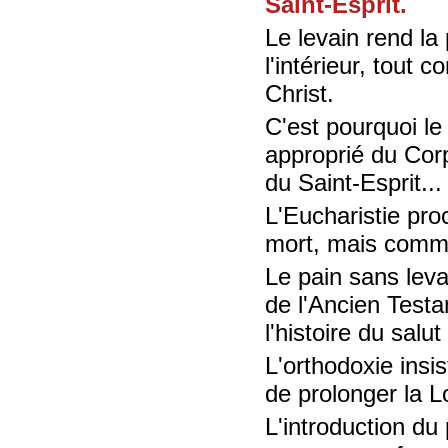
Saint-Esprit.
Le levain rend la 
l'intérieur, tout
Christ.
C'est pourquoi le
approprié du Corp
du Saint-Esprit..
L'Eucharistie pr
mort, mais comme 
Le pain sans leva
de l'Ancien Testa
l'histoire du salu
L'orthodoxie insis
de prolonger la Lo
L'introduction du