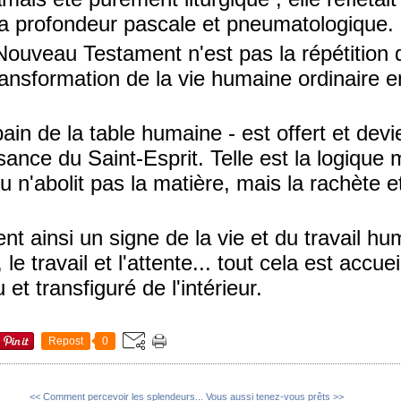
a profondeur pascale et pneumatologique.
Nouveau Testament n'est pas la répétition d
ransformation de la vie humaine ordinaire e
pain de la table humaine - est offert et dev
ssance du Saint-Esprit. Telle est la logiqu
eu n'abolit pas la matière, mais la rachète et
nt ainsi un signe de la vie et du travail hu
, le travail et l'attente... tout cela est accuei
t transfiguré de l'intérieur.
Repost
0
<< Comment percevoir les splendeurs...
Vous aussi tenez-vous prêts >>