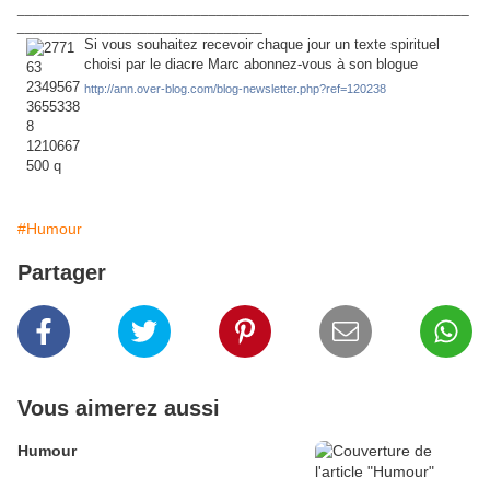
___________________________________________________________
________________________________
Si vous souhaitez recevoir chaque jour un texte spirituel
choisi par le diacre Marc abonnez-vous à son blogue
http://ann.over-blog.com/blog-newsletter.php?ref=120238
#Humour
Partager
Vous aimerez aussi
Humour