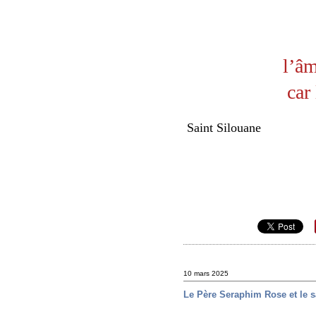
l’âm
car
Saint Silouane
10 mars 2025
Le Père Seraphim Rose et le 