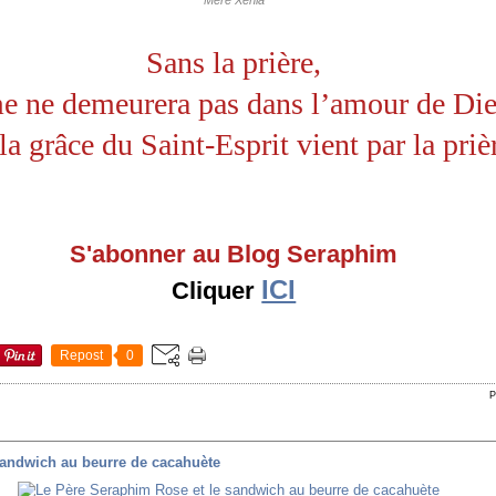
Sans la prière,
e ne demeurera pas dans l’amour de Die
 la grâce du Saint-Esprit vient par la priè
S'abonner au Blog Seraphim
ICI
Cliquer
Repost
0
P
sandwich au beurre de cacahuète