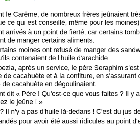
 le Carême, de nombreux frères jeûnaient très
que ce qui est conseillé, même pour les moines)
ent arrivés à un point de fierté, car certains to
ent de manger certains aliments.
ertains moines ont refusé de manger des sandw
'ils contenaient de l'huile d'arachide.
pezia, après un service, le père Seraphim s'est
 de cacahuète et à la confiture, en s'assurant 
le de cacahuète en dégoulinaient.
 dit « Père ! Qu'est-ce que vous faites ? Il y a 
z le jeûne ! »
 ? Il n'y a pas d'huile là-dedans ! C'est du jus 
mandés pour avoir été aussi ridicules au point d