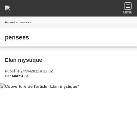
MENU
Accueil
» pensees
pensees
Elan mystique
Publié le 24/06/2011 à 22:02
Par
Marc-Elie