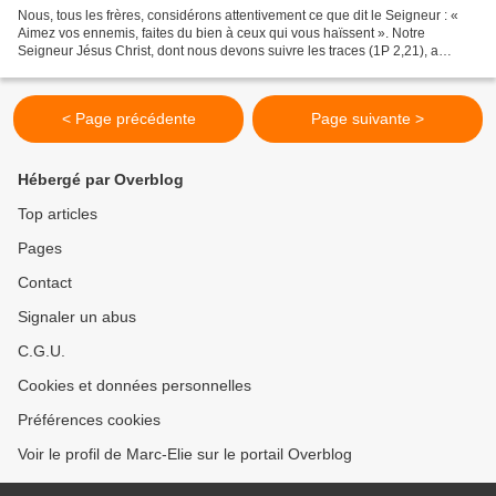
Nous, tous les frères, considérons attentivement ce que dit le Seigneur : «
Aimez vos ennemis, faites du bien à ceux qui vous haïssent ». Notre
Seigneur Jésus Christ, dont nous devons suivre les traces (1P 2,21), a
donné le nom d'ami à celui qui le trahissait...
< Page précédente
Page suivante >
Hébergé par Overblog
Top articles
Pages
Contact
Signaler un abus
C.G.U.
Cookies et données personnelles
Préférences cookies
Voir le profil de Marc-Elie sur le portail Overblog