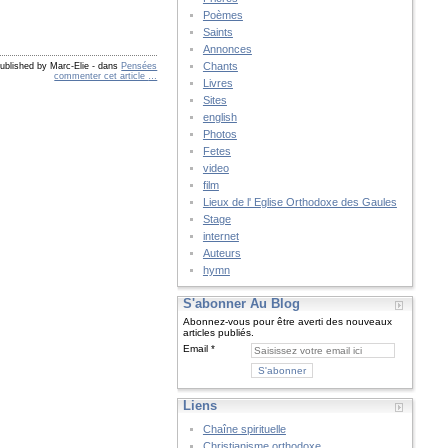
Poèmes
Saints
Annonces
Chants
ublished by Marc-Elie
-
dans
Pensées
commenter cet article
…
Livres
Sites
english
Photos
Fetes
video
film
Lieux de l' Eglise Orthodoxe des Gaules
Stage
internet
Auteurs
hymn
S'abonner Au Blog
Abonnez-vous pour être averti des nouveaux
articles publiés.
Email
Liens
Chaîne spirituelle
Christianisme orthodoxe