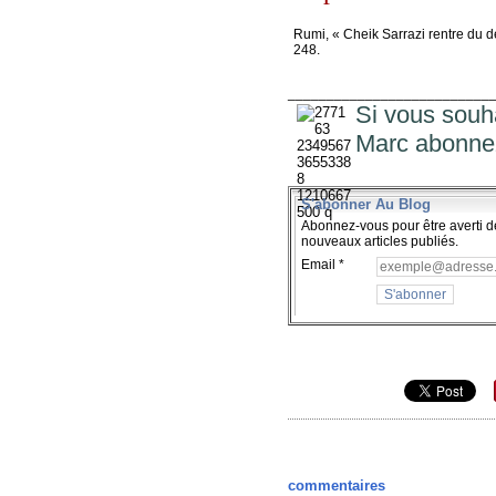
Rumi, « Cheik Sarrazi rentre du d
248.
__________________________
Si vous souha
Marc abonne
S'abonner Au Blog
Abonnez-vous pour être averti d
nouveaux articles publiés.
Email
commentaires