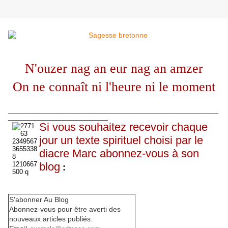
N'ouzer nag an eur nag an amzer
On ne connaît ni l'heure ni le moment
___________________________________________________________
____________________________
Si vous souhaitez recevoir chaque
jour un texte spirituel choisi par le
diacre Marc abonnez-vous à son
blog
:
S'abonner Au Blog
Abonnez-vous pour être averti des
nouveaux articles publiés.