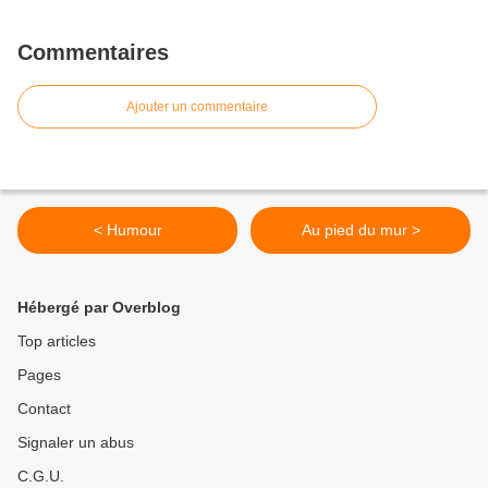
Commentaires
Ajouter un commentaire
< Humour
Au pied du mur >
Hébergé par Overblog
Top articles
Pages
Contact
Signaler un abus
C.G.U.