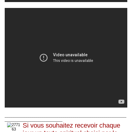
___________________________________________________________
____________________________
Si vous souhaitez recevoir chaque