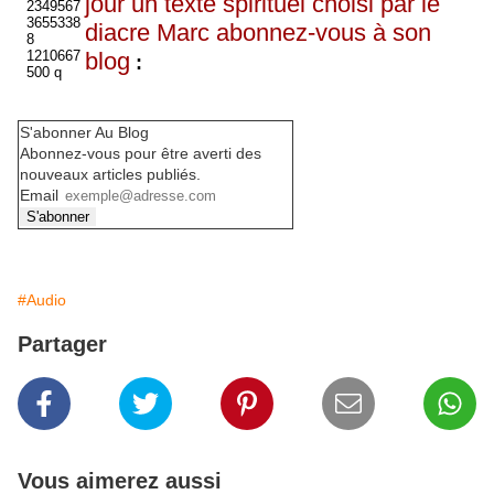
jour un texte spirituel choisi par le
diacre Marc abonnez-vous à son
blog
:
S'abonner Au Blog
Abonnez-vous pour être averti des
nouveaux articles publiés.
Email
#Audio
Partager
Vous aimerez aussi