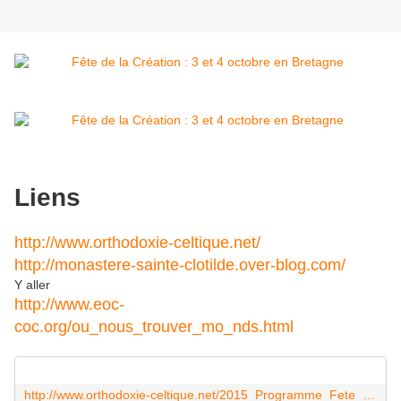
Liens
http://www.orthodoxie-celtique.net/
http://monastere-sainte-clotilde.over-blog.com/
Y aller
http://www.eoc-
coc.org/ou_nous_trouver_mo_nds.html
http://www.orthodoxie-celtique.net/2015_Programme_Fete_St_Francois_d'Assise.pdf