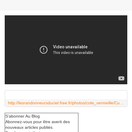
http://lesrandonneursduciel.free.fr/photos/cote_vermeille/Cucugnan.pdf
S'abonner Au Blog
Abonnez-vous pour être averti des
nouveaux articles publiés.