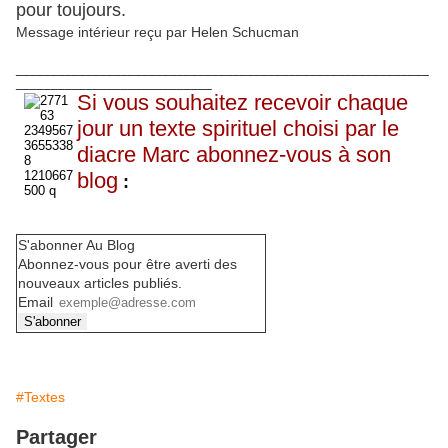
pour toujours.
Message intérieur reçu par Helen Schucman
___________________________________________________________
____________________________
Si vous souhaitez recevoir chaque
jour un texte spirituel choisi par le
diacre Marc abonnez-vous à son
blog
:
S'abonner Au Blog
Abonnez-vous pour être averti des
nouveaux articles publiés.
Email
#Textes
Partager