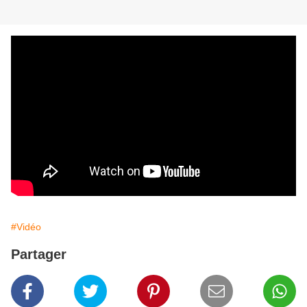
#Vidéo
Partager