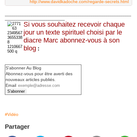
http://www.davidkadoche.com/regarde-secrets.html
___________________________________________________________
____________________________
Si vous souhaitez recevoir chaque
jour un texte spirituel choisi par le
diacre Marc abonnez-vous à son
blog
:
S'abonner Au Blog
Abonnez-vous pour être averti des
nouveaux articles publiés.
Email
#Vidéo
Partager