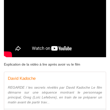
Explication de la vidéo à lire après avoir vu le film
David Kadoche
REGARDE / les secrets révélés par David Kadoche Le film
démarre sur une séquence montrant le personnage
principal, Greg (Loïc Lefebvre), en train de se préparer un
matin avant de partir trav...