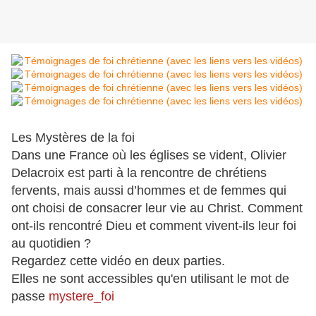
Les Mystères de la foi
Dans une France où les églises se vident, Olivier
Delacroix est parti à la rencontre de chrétiens
fervents, mais aussi d’hommes et de femmes qui
ont choisi de consacrer leur vie au Christ. Comment
ont-ils rencontré Dieu et comment vivent-ils leur foi
au quotidien ?
Regardez cette vidéo en deux parties.
Elles ne sont accessibles qu'en utilisant le mot de
passe
mystere_foi