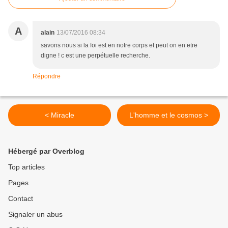
A
alain
13/07/2016 08:34
savons nous si la foi est en notre corps et peut on en etre
digne ! c est une perpétuelle recherche.
Répondre
< Miracle
L'homme et le cosmos >
Hébergé par Overblog
Top articles
Pages
Contact
Signaler un abus