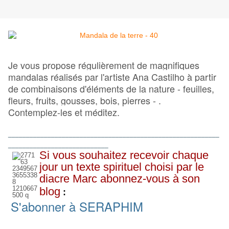
Je vous propose régulièrement de magnifiques
mandalas réalisés par l'artiste Ana Castilho à partir
de combinaisons d'éléments de la nature - feuilles,
fleurs, fruits, gousses, bois, pierres - .
Contemplez-les et méditez.
___________________________________________________________
____________________________
Si vous souhaitez recevoir chaque
jour un texte spirituel choisi par le
diacre Marc abonnez-vous à son
blog
:
S'abonner à SERAPHIM