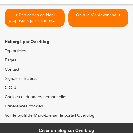
< Des cartes de Noël
On a la Vie devant soi >
proposées par les moniales
du monastère Sainte-
Clotilde
Hébergé par Overblog
Top articles
Pages
Contact
Signaler un abus
C.G.U.
Cookies et données personnelles
Préférences cookies
Voir le profil de Marc-Elie sur le portail Overblog
Créer un blog sur Overblog