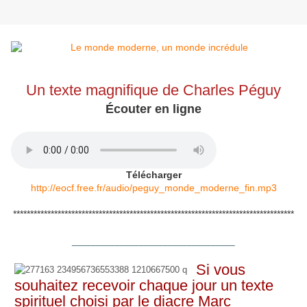
Un texte magnifique de Charles Péguy
Écouter en ligne
Télécharger
http://eocf.free.fr/audio/peguy_monde_moderne_fin.mp3
**********************************************************************************
__________________________________
Si vous
souhaitez recevoir chaque jour un texte
spirituel choisi par le diacre Marc