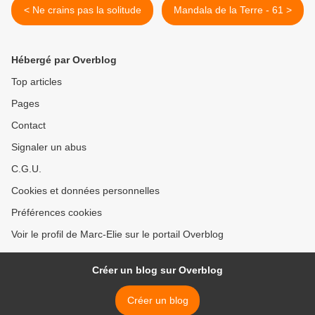
< Ne crains pas la solitude
Mandala de la Terre - 61 >
Hébergé par Overblog
Top articles
Pages
Contact
Signaler un abus
C.G.U.
Cookies et données personnelles
Préférences cookies
Voir le profil de Marc-Elie sur le portail Overblog
Créer un blog sur Overblog
Créer un blog