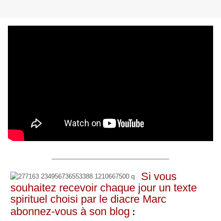
__________________________________
Si vous
souhaitez recevoir chaque jour un texte
spirituel choisi par le diacre Marc
abonnez-vous à son blog
: