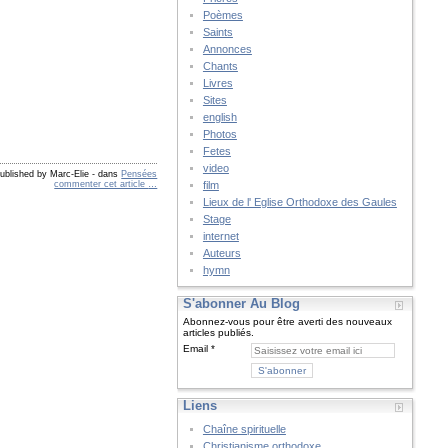
Poèmes
Saints
Annonces
Chants
Livres
Sites
english
Photos
Fetes
video
ublished by Marc-Elie
-
dans
Pensées
commenter cet article
…
film
Lieux de l' Eglise Orthodoxe des Gaules
Stage
internet
Auteurs
hymn
S'abonner Au Blog
Abonnez-vous pour être averti des nouveaux
articles publiés.
Email
Liens
Chaîne spirituelle
Christianisme orthodoxe