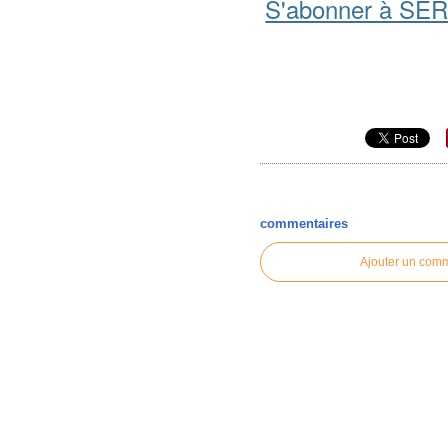
S'abonner à SE
commentaires
Ajouter un com