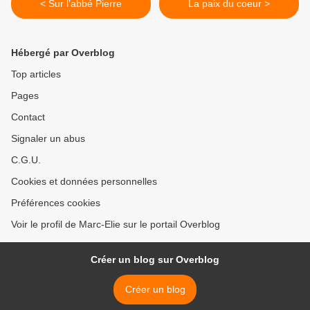
< Sur l’abbé Pierre
La paix du coeur >
Hébergé par Overblog
Top articles
Pages
Contact
Signaler un abus
C.G.U.
Cookies et données personnelles
Préférences cookies
Voir le profil de Marc-Elie sur le portail Overblog
Créer un blog sur Overblog
Créer un blog