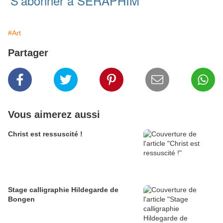
S'abonner à SERAPHIM
#Art
Partager
Vous aimerez aussi
Christ est ressuscité !
Stage calligraphie Hildegarde de
Bongen