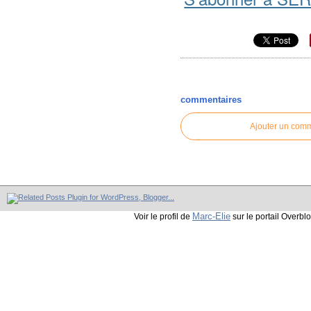
commentaires
Ajouter un com
Marc-Elie
Voir le profil de
sur le portail Overbl