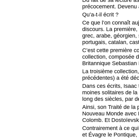
précocement. Devenu ave
Qu’a-t-il écrit ?
Ce que l’on connaît aujo
discours. La première,
grec, arabe, géorgien, s
portugais, catalan, cas
C’est cette première c
collection, composée d
Britannique Sebastian B
La troisième collection
précédentes) a été dé
Dans ces écrits, Isaac t
moines solitaires de la
long des siècles, par d
Ainsi, son Traité de la
Nouveau Monde avec Be
Colomb. Et Dostoïevsk
Contrairement à ce qui 
et Évagre le Pontique,