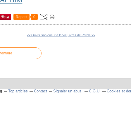
Repost
0
<< Ouvrir son coeur à la Vie
Livres de Parole >>
mentaire
Top articles
Contact
Signaler un abus
C.G.U.
Cookies et do
og