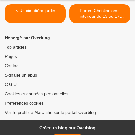
< Un cimetière jardin
Forum Christianisme
intérieur du 13 au 17
novembre 2017 >
Hébergé par Overblog
Top articles
Pages
Contact
Signaler un abus
C.G.U.
Cookies et données personnelles
Préférences cookies
Voir le profil de Marc-Elie sur le portail Overblog
Créer un blog sur Overblog