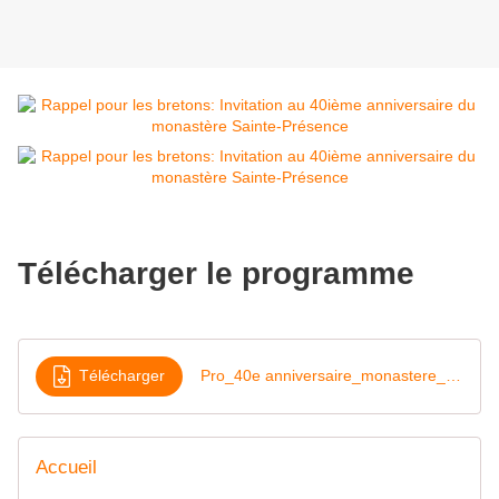
Télécharger le programme
Télécharger
Pro_40e anniversaire_monastere_sainte_presence
Accueil