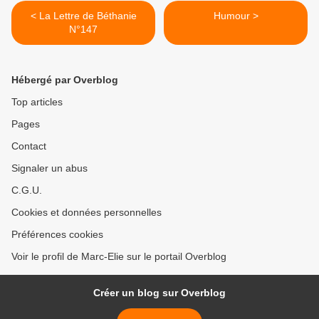
< La Lettre de Béthanie
Humour >
N°147
Hébergé par Overblog
Top articles
Pages
Contact
Signaler un abus
C.G.U.
Cookies et données personnelles
Préférences cookies
Voir le profil de Marc-Elie sur le portail Overblog
Créer un blog sur Overblog