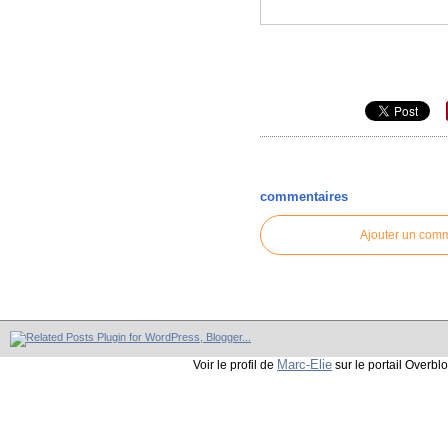
commentaires
Ajouter un com
Marc-Elie
Voir le profil de
sur le portail Overbl