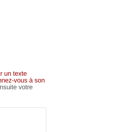
r un texte
onnez-vous à son
nsuite votre