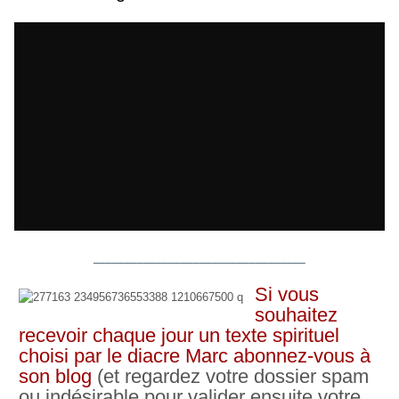
__________________________________
Si vous
souhaitez
recevoir chaque jour un texte spirituel
choisi par le diacre Marc abonnez-vous à
son blog
(et regardez votre dossier spam
ou indésirable pour valider ensuite votre