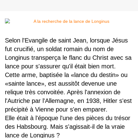
Selon l'Evangile de saint Jean, lorsque Jésus
fut crucifié, un soldat romain du nom de
Longinus transperça le flanc du Christ avec sa
lance pour s'assurer qu'il était bien mort.
Cette arme, baptisée la «lance du destin» ou
«sainte lance», est aussitôt devenue une
relique très convoitée. Après l'annexion de
l'Autriche par l'Allemagne, en 1938, Hitler s'est
précipité à Vienne pour s'en emparer.
Elle était à l'époque l'une des pièces du trésor
des Habsbourg. Mais s'agissait-il de la vraie
lance de Longinus ?