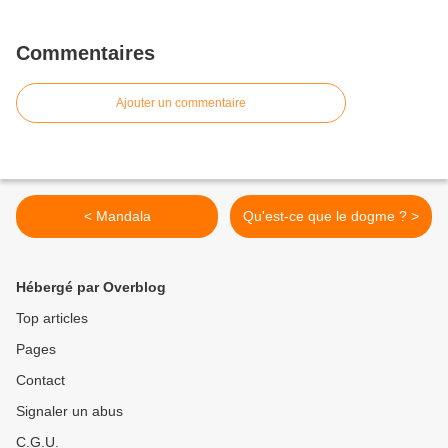
Commentaires
Ajouter un commentaire
< Mandala
Qu'est-ce que le dogme ? >
Hébergé par Overblog
Top articles
Pages
Contact
Signaler un abus
C.G.U.