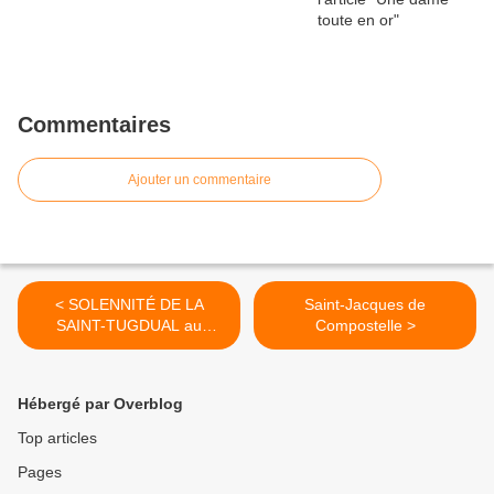
Commentaires
Ajouter un commentaire
< SOLENNITÉ DE LA
Saint-Jacques de
SAINT-TUGDUAL au
Compostelle >
monastère Sainte-Présence
Hébergé par Overblog
Top articles
Pages