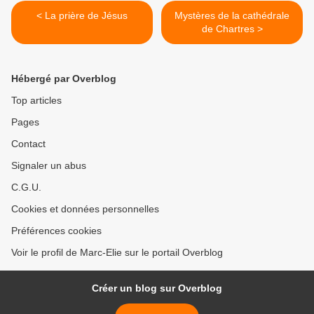
< La prière de Jésus
Mystères de la cathédrale
de Chartres >
Hébergé par Overblog
Top articles
Pages
Contact
Signaler un abus
C.G.U.
Cookies et données personnelles
Préférences cookies
Voir le profil de Marc-Elie sur le portail Overblog
Créer un blog sur Overblog