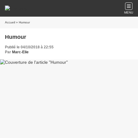
MENU
Accueil
» Humour
Humour
Publié le 04/10/2018 à 22:55
Par
Marc-Elie