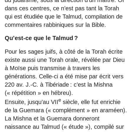
du judaïsme, sous la direction d’un maître. Or
dans ces centres, ce n’est pas tant la Torah
qui est étudiée que le Talmud, compilation de
commentaires rabbiniques sur la Bible.
Qu’est-ce que le Talmud ?
Pour les sages juifs, à côté de la Torah écrite
existe aussi une ­Torah orale, révélée par Dieu
à Moïse puis transmise à travers les
générations. Celle-ci a été mise par écrit vers
220 av. J.-C. à Tibériade : c’est la Mishna
(« répétition » en hébreu).
e
Ensuite, jusqu’au VII
siècle, elle fut enrichie
de la Guemara (« complément » en araméen).
La Mishna et la Guemara donneront
naissance au Talmud (« étude »), compilé sur