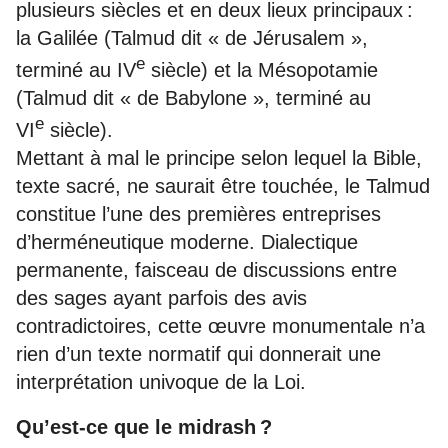
plusieurs siècles et en deux lieux principaux :
la Galilée (Talmud dit « de Jérusalem »,
e
terminé au IV
siècle) et la Mésopotamie
(Talmud dit « de Babylone », terminé au
e
VI
siècle).
Mettant à mal le principe selon lequel la Bible,
texte sacré, ne saurait être touchée, le Talmud
constitue l’une des premières entreprises
d’herméneutique moderne. Dialectique
permanente, faisceau de discussions entre
des sages ayant parfois des avis
contradictoires, cette œuvre monumentale n’a
rien d’un texte normatif qui donnerait une
interprétation univoque de la Loi.
Qu’est-ce que le midrash ?