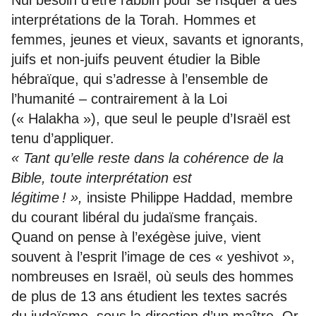
Nul besoin d’être rabbin pour se risquer à des
interprétations de la Torah. Hommes et
femmes, jeunes et vieux, savants et ignorants,
juifs et non-juifs peuvent étudier la Bible
hébraïque, qui s’adresse à l’ensemble de
l’humanité – contrairement à la Loi
(« Halakha »), que seul le peuple d’Israël est
tenu d’appliquer.
« Tant qu’elle reste dans la cohérence de la
Bible, toute interprétation est
légitime ! »,
insiste Philippe Haddad, membre
du courant libéral du judaïsme français.
Quand on pense à l’exégèse juive, vient
souvent à l’esprit l’image de ces « yeshivot »,
nombreuses en Israël, où seuls des hommes
de plus de 13 ans étudient les textes sacrés