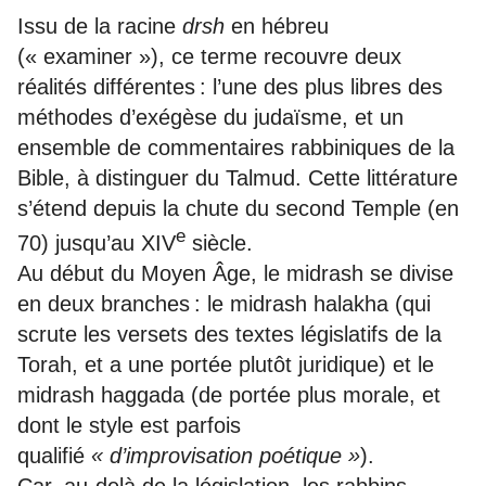
Issu de la racine
drsh
en hébreu
(« examiner »), ce terme recouvre deux
réalités différentes : l’une des plus libres des
méthodes d’exégèse du judaïsme, et un
ensemble de commentaires rabbiniques de la
Bible, à distinguer du Talmud. Cette littérature
s’étend depuis la chute du second Temple (en
e
70) jusqu’au XIV
siècle.
Au début du Moyen Âge, le midrash se divise
en deux branches : le midrash halakha (qui
scrute les versets des textes législatifs de la
Torah, et a une portée plutôt juridique) et le
midrash haggada (de portée plus morale, et
dont le style est parfois
qualifié
« d’improvisation poétique »
).
Car, au-delà de la législation, les rabbins