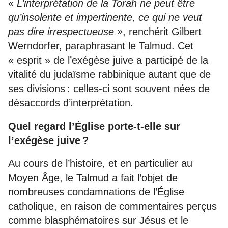
« L’interprétation de la Torah ne peut être
qu’insolente et impertinente, ce qui ne veut
pas dire irrespectueuse »
, renchérit Gilbert
Wern­dor­fer, paraphrasant le Talmud. Cet
« esprit » de l’exégèse juive a participé de la
vitalité du judaïsme rabbinique autant que de
ses divisions : celles-ci sont souvent nées de
désaccords d’interprétation.
Quel regard l’Église porte-t-elle sur
l’exégèse juive ?
Au cours de l’histoire, et en particulier au
Moyen Âge, le Talmud a fait l’objet de
nombreuses condamnations de l’Église
catholique, en raison de commentaires perçus
comme blasphématoires sur Jésus et le