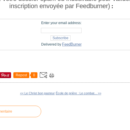
inscription envoyée par Feedburner)
:
Enter your email address:
FeedBurner
Delivered by
Repost
0
<< Le Christ bon pasteur
École de prière : Le combat... >>
mentaire