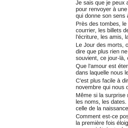
Je sais que je peux 
pour renvoyer à une 
qui donne son sens 
Près des tombes, le 
courrier, les billets 
l’écriture, les amis,
Le Jour des morts, o
dire que plus rien ne
souvient, ce jour-là, 
Que l’amour est éte
dans laquelle nous l
C’est plus facile à d
novembre qui nous o
Même si la surprise 
les noms, les dates. 
celle de la naissance
Comment est-ce poss
la première fois élo