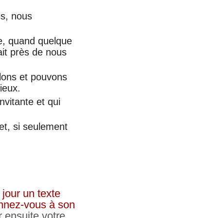
es, nous
ée, quand quelque
ait près de nous
lons et pouvons
ieux.
nvitante et qui
et, si seulement
jour un texte
bonnez-vous à son
r ensuite votre