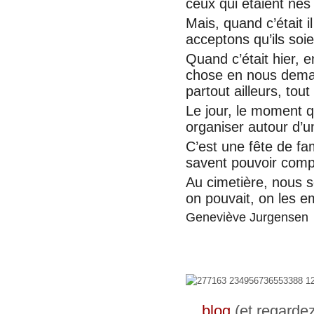
ceux qui étaient nés
Mais, quand c’était 
acceptons qu’ils soi
Quand c’était hier, 
chose en nous demand
partout ailleurs, to
Le jour, le moment 
organiser autour d’u
C’est une fête de fam
savent pouvoir comp
Au cimetière, nous 
on pouvait, on les e
Geneviève Jurgensen
blog
(et regarde