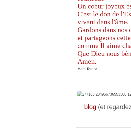
Un coeur joyeux es
C'est le don de l'E
vivant dans l'âme.
Gardons dans nos c
et partageons cette
comme Il aime ch
Que Dieu nous bén
Amen.
Mere Teresa
blog
(et regarde