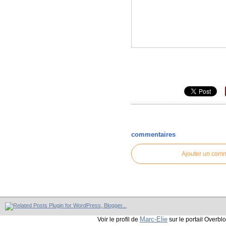
commentaires
Ajouter un com
Marc-Elie
Voir le profil de
sur le portail Overbl