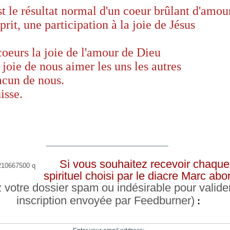
t le résultat normal d'un coeur brûlant d'amou
sprit, une participation à la joie de Jésus
oeurs la joie de l'amour de Dieu
 joie de nous aimer les uns les autres
acun de nous.
isse.
__________________________________
Si vous souhaitez recevoir chaque 
spirituel choisi par le diacre Marc a
z votre dossier spam ou indésirable pour valide
inscription envoyée par Feedburner)
: