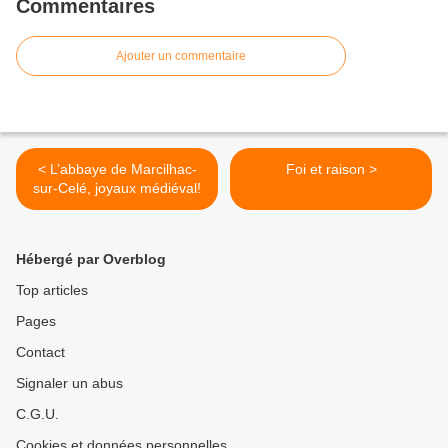
Commentaires
Ajouter un commentaire
< L’abbaye de Marcilhac-
Foi et raison >
sur-Celé, joyaux médiéval!
Hébergé par Overblog
Top articles
Pages
Contact
Signaler un abus
C.G.U.
Cookies et données personnelles