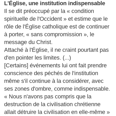
L'Église, une institution indispensable
Il se dit préoccupé par la « condition
spirituelle de l'Occident » et estime que le
rôle de l'Église catholique est de continuer
à porter, « sans compromission », le
message du Christ.
Attaché à l'Église, il ne craint pourtant pas
d'en pointer les limites. (...)
[Certains] événements lui ont fait prendre
conscience des péchés de l'institution
même s'il continue à la considérer, avec
ses zones d'ombre, comme indispensable.
« Nous n'avons pas compris que la
destruction de la civilisation chrétienne
allait détruire la civilisation en elle-même »