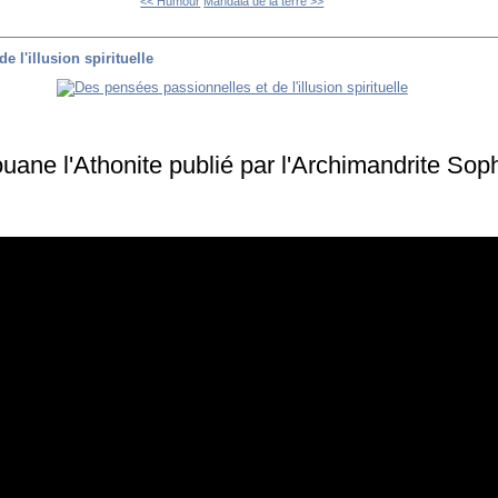
<< Humour
Mandala de la terre >>
 l'illusion spirituelle
ouane l'Athonite publié par l'Archimandrite Soph