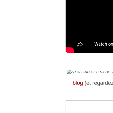
blog
(et regarde