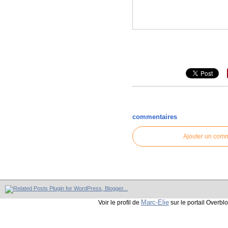
commentaires
Ajouter un com
Marc-Elie
Voir le profil de
sur le portail Overbl