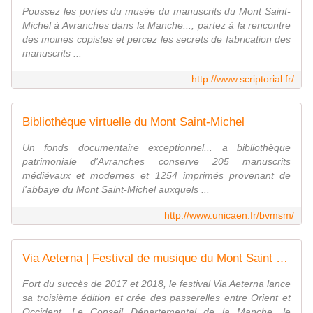
Poussez les portes du musée du manuscrits du Mont Saint-
Michel à Avranches dans la Manche..., partez à la rencontre
des moines copistes et percez les secrets de fabrication des
manuscrits ...
http://www.scriptorial.fr/
Bibliothèque virtuelle du Mont Saint-Michel
Un fonds documentaire exceptionnel... a bibliothèque
patrimoniale d'Avranches conserve 205 manuscrits
médiévaux et modernes et 1254 imprimés provenant de
l'abbaye du Mont Saint-Michel auxquels ...
http://www.unicaen.fr/bvmsm/
Via Aeterna | Festival de musique du Mont Saint Michel et sa baie
Fort du succès de 2017 et 2018, le festival Via Aeterna lance
sa troisième édition et crée des passerelles entre Orient et
Occident. Le Conseil Départemental de la Manche, le