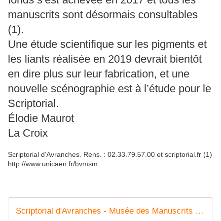
manuscrits sont désormais consultables
(1).
Une étude scientifique sur les pigments et
les liants réalisée en 2019 devrait bientôt
en dire plus sur leur fabrication, et une
nouvelle scénographie est à l’étude pour le
Scriptorial.
Élodie Maurot
La Croix
Scriptorial d’Avranches. Rens. : 02.33.79.57.00 et scriptorial.fr (1)
http://www.unicaen.fr/bvmsm
Scriptorial d'Avranches - Musée des Manuscrits du Mont Saint-Michel - La Manche