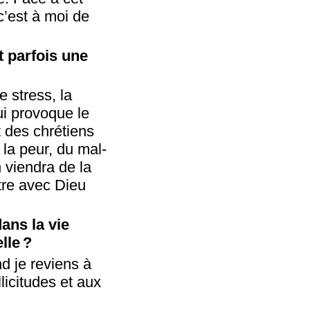
c’est à moi de
t parfois une
 stress, la
ui provoque le
nt des chrétiens
la peur, du mal-
 viendra de la
ntre avec Dieu
ans la vie
lle ?
d je reviens à
licitudes et aux