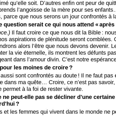
imé qu’elle soit. D’autres enfin ont peur de quit
prends l’angoisse de la mère pour ses enfants…
, parce que nous serons un jour confrontés à l
e question serait ce qui nous attend « après 
nce.)
Il faut croire ce que nous dit la Bible : n
 nos aspirations de plénitude seront comblées. 
ndrons alors l’être que nous devons devenir. Le
er la vie éternelle, ils montrent les défunts pas
geant dans l’amour divin. C’est notre espérance
 pour les moines de croire ?
ussi sont confrontés au doute ! Il ne faut pas 
e dans ma quête… Croire, ce n’est pas savoir, c
 permet à la foi de rester vivante.
 ne peut-elle pas se décliner d’une certain
rd’hui ?
et les femmes qui vivent dans le monde ne p