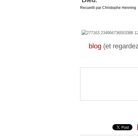
Recueilli par Christophe Henning
blog
(et regarde