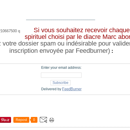
__________________________________
Si vous souhaitez recevoir chaque 
spirituel choisi par le diacre Marc a
z votre dossier spam ou indésirable pour valide
inscription envoyée par Feedburner)
:
Enter your email address:
FeedBurner
Delivered by
Repost
0