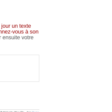
jour un texte
bonnez-vous à son
r ensuite votre