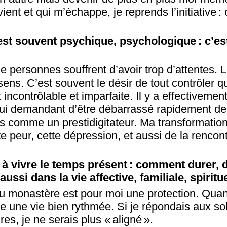
ent et qui m’échappe, je reprends l’initiative : 
est souvent psychique, psychologique : c’es
personnes souffrent d’avoir trop d’attentes. Le
ens. C’est souvent le désir de tout contrôler q
st incontrôlable et imparfaite. Il y a effectiveme
 lui demandant d’être débarrassé rapidement de 
as comme un prestidigitateur. Ma transformation
e peur, cette dépression, et aussi de la renco
 à vivre le temps présent : comment durer, d
ssi dans la vie affective, familiale, spiritue
u monastère est pour moi une protection. Quan
ve une vie bien rythmée. Si je répondais aux sol
s, je ne serais plus « aligné ».