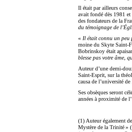
Il était par ailleurs con
avait fondé dès 1981 et q
des fondateurs de la Fr
du témoignage de l’Égl
«
Il était connu un peu 
moine du Skyte Saint-Fo
Bobrinskoy était apaisa
blesse pas votre âme, q
Auteur d’une demi-douza
Saint-Esprit, sur la théo
causa de l’université de
Ses obsèques seront cél
années à proximité de l
(1) Auteur également d
Mystère de la Trinité »