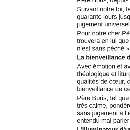
Père Boris, depuis
Suivant notre foi,
quarante jours jusqu
jugement universel
Pour notre cher Pè
trouvera en lui que
n’est sans péché »
La bienveillance 
Avec émotion et av
théologique et lit
qualités de cœur, de
bienveillance de c
Père Boris, tel qu
très calme, pondér
sans jugement à l’
entendu mal parler
L’illuminateur d’