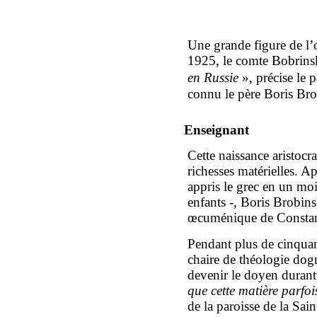
Une grande figure de l’
1925, le comte Bobrinsko
en Russie
», précise le
connu le père Boris Br
Enseignant
Cette naissance aristocr
richesses matérielles. A
appris le grec en un moi
enfants -, Boris Brobins
œcuménique de Constant
Pendant plus de cinquant
chaire de théologie dog
devenir le doyen durant
que cette matière parfoi
de la paroisse de la Sai