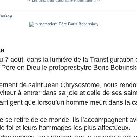
<< Les deux loups
Calligraphie et pèlerinage... >>
inskoy
te
u 7 août, dans la lumière de la Transfiguratio
e Père en Dieu le protopresbytre Boris Bobrinsk
nement de saint Jean Chrysostome, nous rendo
viteur à entrer dans sa joie et celle de ses sain
’affligent que lorsqu’un homme meurt dans la ca
e se retire de ce monde, ils l’accompagnent av
de foi et leurs hommages les plus affectueux.