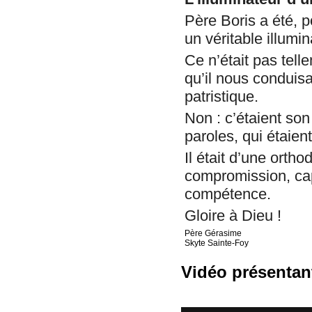
Père Boris a été, 
un véritable illumin
Ce n’était pas tell
qu’il nous conduisai
patristique.
Non : c’étaient so
paroles, qui étaien
Il était d’une orth
compromission, cap
compétence.
Gloire à Dieu !
Père Gérasime
Skyte Sainte-Foy
Vidéo présentant