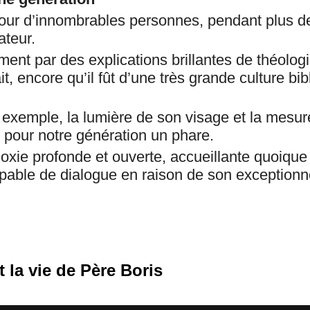
pour d’innombrables personnes, pendant plus d
ateur.
ement par des explications brillantes de théol
t, encore qu’il fût d’une très grande culture bib
n exemple, la lumière de son visage et la mesu
t pour notre génération un phare.
odoxie profonde et ouverte, accueillante quoiqu
able de dialogue en raison de son exceptionn
 la vie de Père Boris