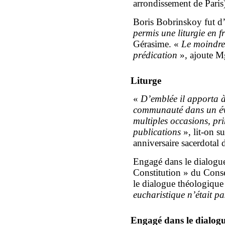
arrondissement de Paris
Boris Bobrinskoy fut d’a
permis une liturgie en f
Gérasime. «
Le moindre 
prédication
», ajoute M
Liturge
«
D’emblée il apporta à 
communauté dans un éveil
multiples occasions, pr
publications
», lit-on 
anniversaire sacerdotal
Engagé dans le dialogu
Constitution » du Cons
le dialogue théologique 
eucharistique n’était pa
Engagé dans le dialo