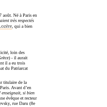
7 août. Né à Paris en
aient très respectés
Lozère
, qui a bien
icité, loin des
èce) - il aurait
t il a eu trois
at du Patriarcat
titulaire de la
 Paris. Avant d’en
l enseignait, si bien
ne évêque et recteur
Nevsky, rue Daru (8e