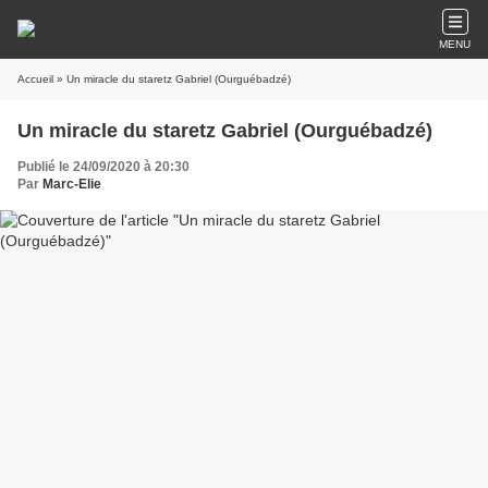
MENU
Accueil
» Un miracle du staretz Gabriel (Ourguébadzé)
Un miracle du staretz Gabriel (Ourguébadzé)
Publié le 24/09/2020 à 20:30
Par
Marc-Elie