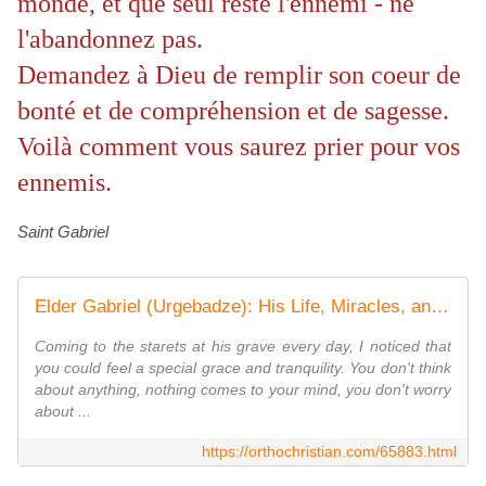
monde, et que seul reste l'ennemi - ne
l'abandonnez pas.
Demandez à Dieu de remplir son coeur de
bonté et de compréhension et de sagesse.
Voilà comment vous saurez prier pour vos
ennemis.
Saint Gabriel
Elder Gabriel (Urgebadze): His Life, Miracles, and Service after his Death. Larisa Khrustalyeva
Coming to the starets at his grave every day, I noticed that
you could feel a special grace and tranquility. You don't think
about anything, nothing comes to your mind, you don't worry
about ...
https://orthochristian.com/65883.html