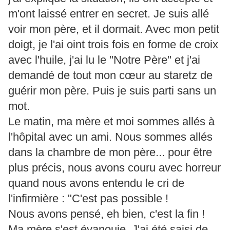
m'ont laissé entrer en secret. Je suis allé
voir mon père, et il dormait. Avec mon petit
doigt, je l'ai oint trois fois en forme de croix
avec l'huile, j'ai lu le "Notre Père" et j'ai
demandé de tout mon cœur au staretz de
guérir mon père. Puis je suis parti sans un
mot.
Le matin, ma mère et moi sommes allés à
l'hôpital avec un ami. Nous sommes allés
dans la chambre de mon père... pour être
plus précis, nous avons couru avec horreur
quand nous avons entendu le cri de
l'infirmière : "C'est pas possible !
Nous avons pensé, eh bien, c'est la fin !
Ma mère s'est évanouie. J'ai été saisi de