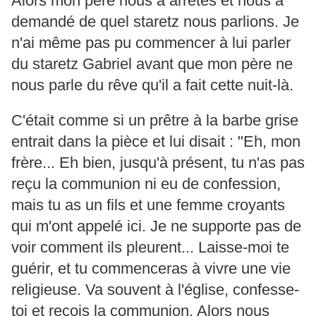
Alors mon père nous a arrêtés et nous a
demandé de quel staretz nous parlions. Je
n'ai même pas pu commencer à lui parler
du staretz Gabriel avant que mon père ne
nous parle du rêve qu'il a fait cette nuit-là.
C'était comme si un prêtre à la barbe grise
entrait dans la pièce et lui disait : "Eh, mon
frère... Eh bien, jusqu'à présent, tu n'as pas
reçu la communion ni eu de confession,
mais tu as un fils et une femme croyants
qui m'ont appelé ici. Je ne supporte pas de
voir comment ils pleurent... Laisse-moi te
guérir, et tu commenceras à vivre une vie
religieuse. Va souvent à l'église, confesse-
toi et reçois la communion. Alors nous