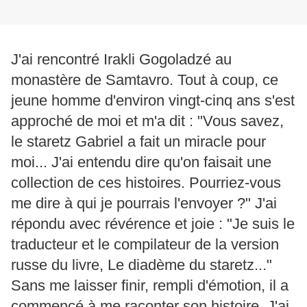
J'ai rencontré Irakli Gogoladzé au
monastère de Samtavro. Tout à coup, ce
jeune homme d'environ vingt-cinq ans s'est
approché de moi et m'a dit : "Vous savez,
le staretz Gabriel a fait un miracle pour
moi... J'ai entendu dire qu'on faisait une
collection de ces histoires. Pourriez-vous
me dire à qui je pourrais l'envoyer ?" J'ai
répondu avec révérence et joie : "Je suis le
traducteur et le compilateur de la version
russe du livre, Le diadème du staretz..."
Sans me laisser finir, rempli d'émotion, il a
commencé à me raconter son histoire. J'ai