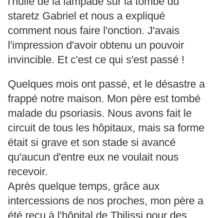
l'huile de la lampade sur la tombe du
staretz Gabriel et nous a expliqué
comment nous faire l'onction. J'avais
l'impression d'avoir obtenu un pouvoir
invincible. Et c'est ce qui s'est passé !
Quelques mois ont passé, et le désastre a
frappé notre maison. Mon père est tombé
malade du psoriasis. Nous avons fait le
circuit de tous les hôpitaux, mais sa forme
était si grave et son stade si avancé
qu'aucun d'entre eux ne voulait nous
recevoir.
Après quelque temps, grâce aux
intercessions de nos proches, mon père a
été reçu à l'hôpital de Tbilissi pour des