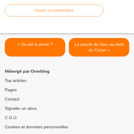
Ajouter un commentaire
< Où est la porte ?
La parole de Dieu au-delà
du Coran >
Hébergé par Overblog
Top articles
Pages
Contact
Signaler un abus
C.G.U.
Cookies et données personnelles