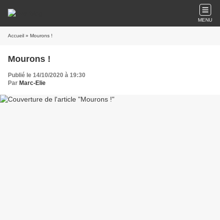
MENU
Accueil
» Mourons !
Mourons !
Publié le 14/10/2020 à 19:30
Par
Marc-Elie