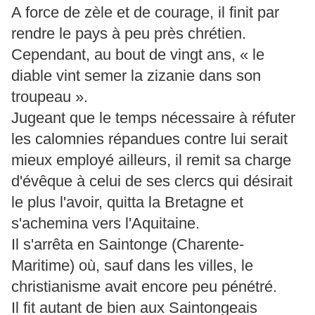
A force de zèle et de courage, il finit par
rendre le pays à peu près chrétien.
Cependant, au bout de vingt ans, « le
diable vint semer la zizanie dans son
troupeau ».
Jugeant que le temps nécessaire à réfuter
les calomnies répandues contre lui serait
mieux employé ailleurs, il remit sa charge
d'évêque à celui de ses clercs qui désirait
le plus l'avoir, quitta la Bretagne et
s'achemina vers l'Aquitaine.
Il s'arrêta en Saintonge (Charente-
Maritime) où, sauf dans les villes, le
christianisme avait encore peu pénétré.
Il fit autant de bien aux Saintongeais