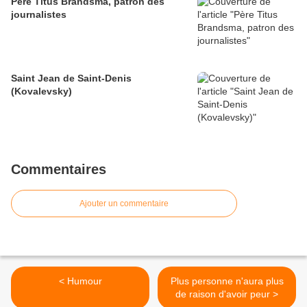
Père Titus Brandsma, patron des
journalistes
Saint Jean de Saint-Denis
(Kovalevsky)
Commentaires
Ajouter un commentaire
< Humour
Plus personne n'aura plus
de raison d'avoir peur >